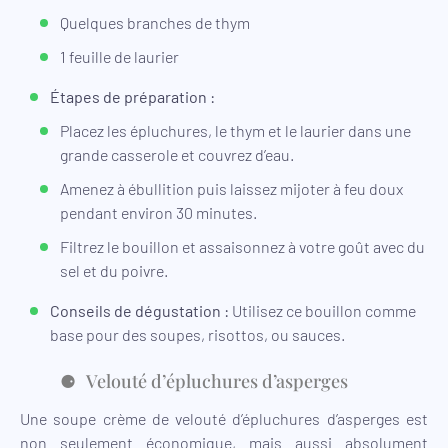
Quelques branches de thym
1 feuille de laurier
Étapes de préparation :
Placez les épluchures, le thym et le laurier dans une
grande casserole et couvrez d’eau.
Amenez à ébullition puis laissez mijoter à feu doux
pendant environ 30 minutes.
Filtrez le bouillon et assaisonnez à votre goût avec du
sel et du poivre.
Conseils de dégustation :
Utilisez ce bouillon comme
base pour des soupes, risottos, ou sauces.
Velouté d’épluchures d’asperges
Une soupe crème de velouté d’épluchures d’asperges est
non seulement économique, mais aussi absolument