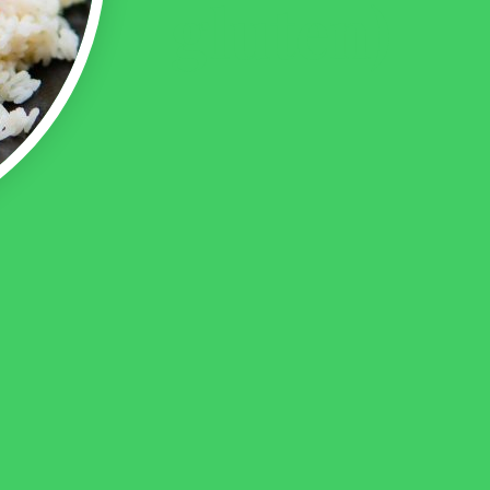
gluten)