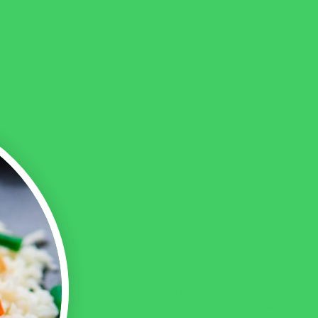
Kao Pad P
(végan, sa