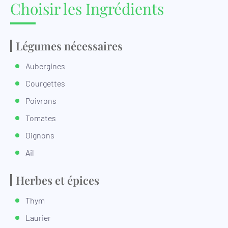
Choisir les Ingrédients
Légumes nécessaires
Aubergines
Courgettes
Poivrons
Tomates
Oignons
Ail
Herbes et épices
Thym
Laurier