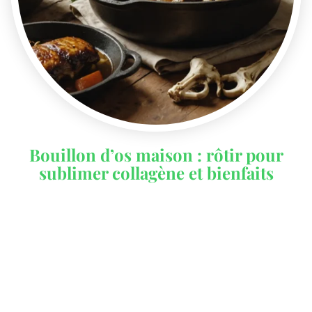
Bouillon d’os maison : rôtir pour
sublimer collagène et bienfaits