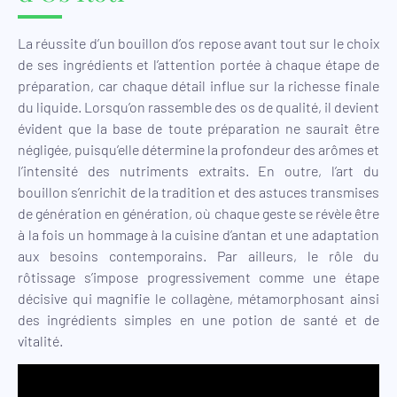
La réussite d’un bouillon d’os repose avant tout sur le choix
de ses ingrédients et l’attention portée à chaque étape de
préparation, car chaque détail influe sur la richesse finale
du liquide. Lorsqu’on rassemble des os de qualité, il devient
évident que la base de toute préparation ne saurait être
négligée, puisqu’elle détermine la profondeur des arômes et
l’intensité des nutriments extraits. En outre, l’art du
bouillon s’enrichit de la tradition et des astuces transmises
de génération en génération, où chaque geste se révèle être
à la fois un hommage à la cuisine d’antan et une adaptation
aux besoins contemporains. Par ailleurs, le rôle du
rôtissage s’impose progressivement comme une étape
décisive qui magnifie le collagène, métamorphosant ainsi
des ingrédients simples en une potion de santé et de
vitalité.