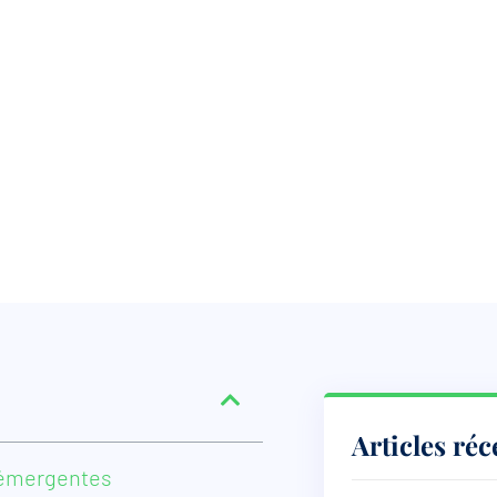
Articles réc
s émergentes