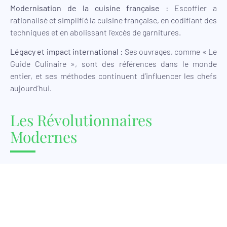
Modernisation de la cuisine française :
Escoffier a
rationalisé et simplifié la cuisine française, en codifiant des
techniques et en abolissant l’excès de garnitures.
Légacy et impact international :
Ses ouvrages, comme « Le
Guide Culinaire », sont des références dans le monde
entier, et ses méthodes continuent d’influencer les chefs
aujourd’hui.
Les Révolutionnaires
Modernes
Paul Bocuse
Paul Bocuse, souvent appelé « le pape de la gastronomie »,
a révolutionné la cuisine française avec son mouvement de
la Nouvelle Cuisine.