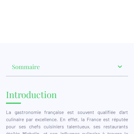
Sommaire
Introduction
La gastronomie française est souvent qualifiée d’art
culinaire par excellence. En effet, la France est réputée
pour ses chefs cuisiniers talentueux, ses restaurants
étoilés Michelin, et son influence culinaire à travers le