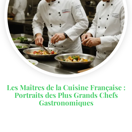
Les Maîtres de la Cuisine Française :
Portraits des Plus Grands Chefs
Gastronomiques