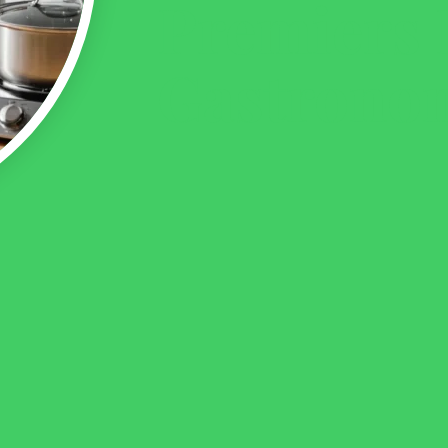
Premiers 
Gastrono