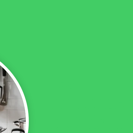
Les
Fondamen
la Cuisine