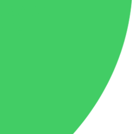
Pas en
mie