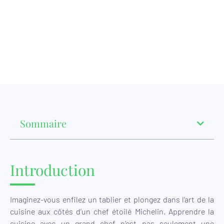
Sommaire
Introduction
Imaginez-vous enfilez un tablier et plongez dans l’art de la
cuisine aux côtés d’un chef étoilé Michelin. Apprendre la
cuisine avec un grand chef n’est pas seulement une