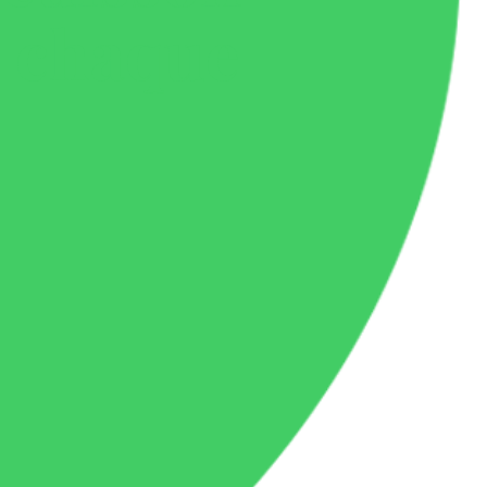
à chaque