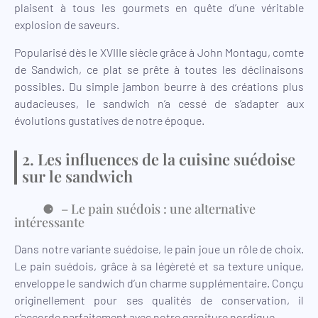
plaisent à tous les gourmets en quête d’une véritable
explosion de saveurs.
Popularisé dès le XVIIIe siècle grâce à John Montagu, comte
de Sandwich, ce plat se prête à toutes les déclinaisons
possibles. Du simple jambon beurre à des créations plus
audacieuses, le sandwich n’a cessé de s’adapter aux
évolutions gustatives de notre époque.
2. Les influences de la cuisine suédoise
sur le sandwich
– Le pain suédois : une alternative
intéressante
Dans notre variante suédoise, le pain joue un rôle de choix.
Le pain suédois, grâce à sa légèreté et sa texture unique,
enveloppe le sandwich d’un charme supplémentaire. Conçu
originellement pour ses qualités de conservation, il
s’accorde parfaitement avec notre garniture nordique.