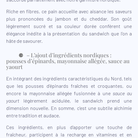
Riche en fibres, ce pain accueille avec aisance les saveurs
plus prononcées du jambon et du cheddar. Son goût
légèrement sucré et sa couleur dorée confèrent une
élégance inédite à la présentation du sandwich que l’on a
hâte de savourer.
– L’ajout d’ingrédients nordiques :
pousses d’épinards, mayonnaise allégée, sauce au
yaourt
En intégrant des ingrédients caractéristiques du Nord, tels
que les pousses d’épinards fraîches et croquantes, ou
encore la mayonnaise allégée fusionnée à une
sauce au
yaourt
légèrement acidulée, le sandwich prend une
dimension nouvelle. En somme, c’est une subtile alchimie
entre tradition et audace.
Ces ingrédients, en plus d’apporter une touche de
fraîcheur, participent à la recharge en vitamines et en