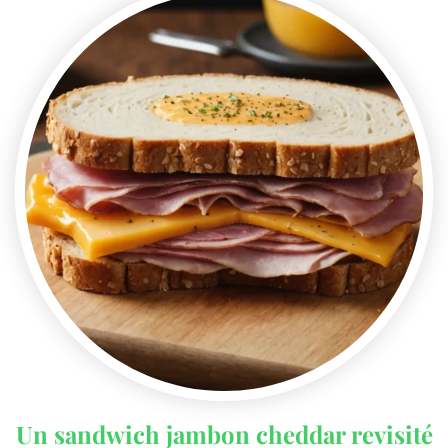
Un sandwich jambon cheddar revisité