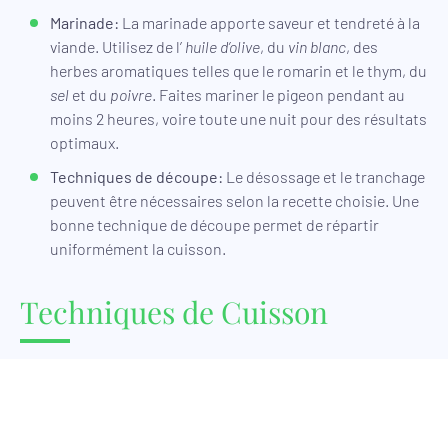
Marinade:
La marinade apporte saveur et tendreté à la
viande. Utilisez de l’
huile d’olive
, du
vin blanc
, des
herbes aromatiques telles que le romarin et le thym, du
sel
et du
poivre
. Faites mariner le pigeon pendant au
moins 2 heures, voire toute une nuit pour des résultats
optimaux.
Techniques de découpe:
Le désossage et le tranchage
peuvent être nécessaires selon la recette choisie. Une
bonne technique de découpe permet de répartir
uniformément la cuisson.
Techniques de Cuisson
Cuisson lente
La cuisson lente est une méthode idéale pour garantir la